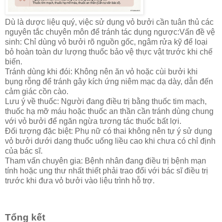
Dù là dược liệu quý, việc sử dụng vỏ bưởi cần tuân thủ các
nguyên tắc chuyên môn để tránh tác dụng ngược:Vấn đề vệ
sinh: Chỉ dùng vỏ bưởi rõ nguồn gốc, ngâm rửa kỹ để loại
bỏ hoàn toàn dư lượng thuốc bảo vệ thực vật trước khi chế
biến.
Tránh dùng khi đói: Không nên ăn vỏ hoặc cùi bưởi khi
bụng rỗng để tránh gây kích ứng niêm mạc dạ dày, dẫn đến
cảm giác cồn cào.
Lưu ý về thuốc: Người đang điều trị bằng thuốc tim mạch,
thuốc hạ mỡ máu hoặc thuốc an thần cần tránh dùng chung
với vỏ bưởi để ngăn ngừa tương tác thuốc bất lợi.
Đối tượng đặc biệt: Phụ nữ có thai không nên tự ý sử dụng
vỏ bưởi dưới dạng thuốc uống liều cao khi chưa có chỉ định
của bác sĩ.
Tham vấn chuyên gia: Bệnh nhân đang điều trị bệnh mạn
tính hoặc ung thư nhất thiết phải trao đổi với bác sĩ điều trị
trước khi đưa vỏ bưởi vào liệu trình hỗ trợ.
Tổng kết