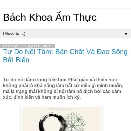
Bách Khoa Ẩm Thực
▼
Friday, 10 April 2026
Tự Do Nội Tâm: Bản Chất Và Đạo Sống
Bất Biến
Tự do nội tâm trong triết học Phật giáo và thiền học
không phải là khả năng làm bất cứ điều gì mình muốn,
mà là trạng thái không bị nội tâm nô dịch bởi các cảm
xúc, định kiến và ham muốn ích kỷ.