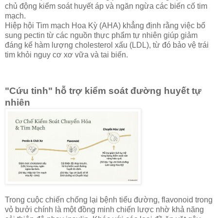
chủ động kiểm soát huyết áp và ngăn ngừa các biến cố tim
mạch.
Hiệp hội Tim mạch Hoa Kỳ (AHA) khẳng định rằng việc bổ
sung pectin từ các nguồn thực phẩm tự nhiên giúp giảm
đáng kể hàm lượng cholesterol xấu (LDL), từ đó bảo vệ trái
tim khỏi nguy cơ xơ vữa và tai biến.
"Cứu tinh" hỗ trợ kiểm soát đường huyết tự
nhiên
Trong cuộc chiến chống lại bệnh tiểu đường, flavonoid trong
vỏ bưởi chính là một đồng minh chiến lược nhờ khả năng