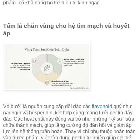
phẩm" có khả năng hỗ trợ điều trị kinh ngạc.
Tấm lá chắn vàng cho hệ tim mạch và huyết
áp
Vỏ bưởi là nguồn cung cấp dồi dào các
flavonoid
quý như
naringin và hesperidin, kết hợp cùng mạng lưới pectin dày
đặc. Các hoạt chất này đóng vai trò như những "kỹ sư" sửa
chữa thành mạch, giúp tăng cường độ đàn hồi và giảm áp
lực lên hệ thống tuần hoàn. Thay vì chỉ phụ thuộc hoàn toàn
vào dược phẩm, việc tận dụng pectin tự nhiên giúp cơ thể