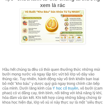
xem là rác
Hầu hết chúng ta đều có thói quen thưởng thức những múi
bưởi mọng nước và ngay lập tức vứt bỏ lớp vỏ dày vào
thùng rác. Tuy nhiên, hành động này vô tình khiến bạn loại
bỏ một "kho báu" y dược quý giá ngay trong chính căn bếp
của mình. Dưới lăng kính của
Y học cổ truyền
, vỏ bưởi (cam
phao) có vị đắng cay, tính bình, nổi tiếng với khả năng lý khí,
hóa đàm và tán kết. Khi kết hợp cùng những bằng chứng từ
khoa học hiện đại, lớp vỏ xù xì này thực sự là một "siêu thực