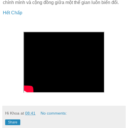
chính mình và cộng đồng giữa một thế gian luôn biến đổi.
Hết Chấp
Hi Khoa
at
08:41
No comments:
Share