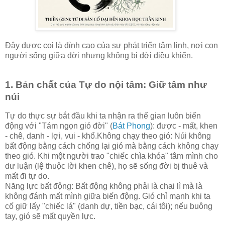
Đây được coi là đỉnh cao của sự phát triển tâm linh, nơi con
người sống giữa đời nhưng không bị đời điều khiển.
1. Bản chất của Tự do nội tâm: Giữ tâm như
núi
Tự do thực sự bắt đầu khi ta nhận ra thế gian luôn biến
động với "Tám ngọn gió đời" (
Bát Phong
): được - mất, khen
- chê, danh - lợi, vui - khổ.Không chạy theo gió: Núi không
bất động bằng cách chống lại gió mà bằng cách không chạy
theo gió. Khi một người trao "chiếc chìa khóa" tâm mình cho
dư luận (lệ thuộc lời khen chê), họ sẽ sống đời bị thuê và
mất đi tự do.
Năng lực bất động: Bất động không phải là chai lì mà là
không đánh mất mình giữa biến động. Gió chỉ mạnh khi ta
cố giữ lấy "chiếc lá" (danh dự, tiền bạc, cái tôi); nếu buông
tay, gió sẽ mất quyền lực.