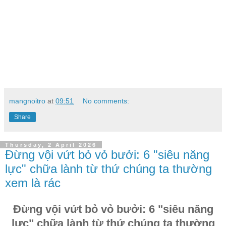
mangnoitro
at
09:51
No comments:
Share
Thursday, 2 April 2026
Đừng vội vứt bỏ vỏ bưởi: 6 "siêu năng
lực" chữa lành từ thứ chúng ta thường
xem là rác
Đừng vội vứt bỏ vỏ bưởi: 6 "siêu năng
lực" chữa lành từ thứ chúng ta thường