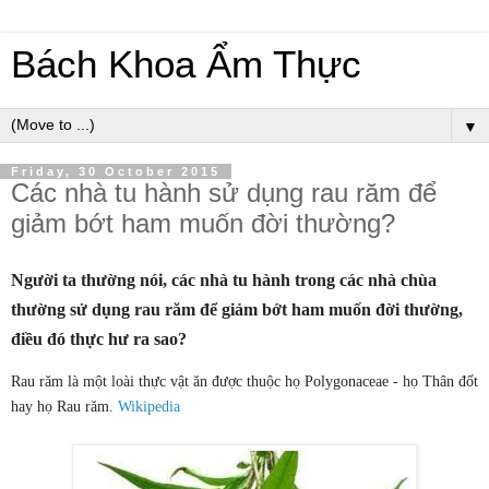
Bách Khoa Ẩm Thực
▼
Friday, 30 October 2015
Các nhà tu hành sử dụng rau răm để
giảm bớt ham muốn đời thường?
Người ta thường nói, các nhà tu hành trong các nhà chùa
thường sử dụng rau răm để giảm bớt ham muốn đời thường,
điều đó thực hư ra sao?
Rau răm là một loài thực vật ăn được thuộc họ Polygonaceae - họ Thân đốt
hay họ Rau răm.
Wikipedia